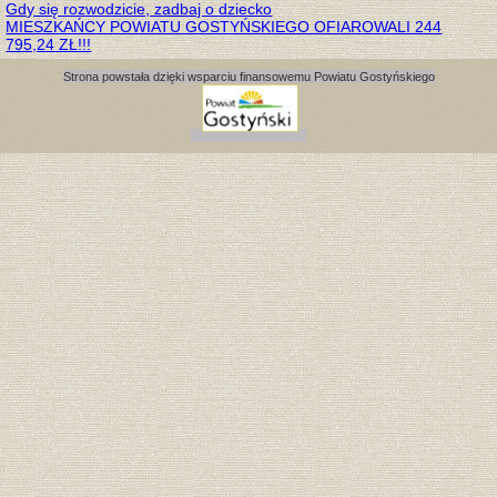
Gdy się rozwodzicie, zadbaj o dziecko
MIESZKAŃCY POWIATU GOSTYŃSKIEGO OFIAROWALI 244
795,24 ZŁ!!!
Strona powstała dzięki wsparciu finansowemu Powiatu Gostyńskiego